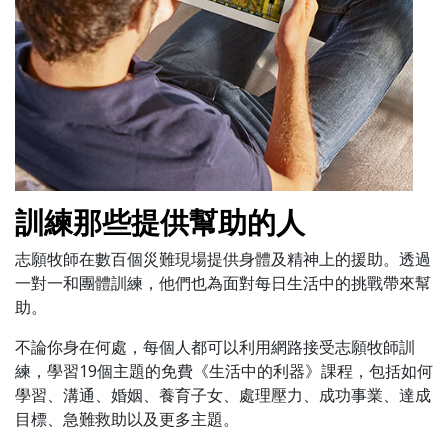
訓練那些提供幫助的人
志願牧師在數百個災難現場提供身體及精神上的援助。透過
一對一和團體訓練，他們也為面對每日生活中的挑戰帶來幫
助。
不論你身在何處，每個人都可以利用網路接受志願牧師訓
練，學習19個主題的免費《生活中的利器》課程，包括如何
學習、溝通、婚姻、養育子女、處理壓力、成功事業、達成
目標、急難救助以及更多主題。