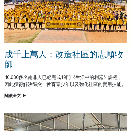
成千上萬人：改造社區的志願牧
師
40,000多名南非人已經完成19門《生活中的利器》課程，
因此獲得解決衝突、教育青少年以及強化社區的實用技能。
閱讀全文
▶