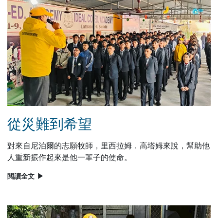
從災難到希望
對來自尼泊爾的志願牧師，里西拉姆．高塔姆來說，幫助他
人重新振作起來是他一輩子的使命。
閱讀全文
▶