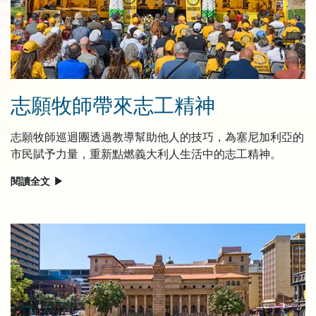
志願牧師帶來志工精神
志願牧師巡迴團透過教導幫助他人的技巧，為塞尼加利亞的
市民賦予力量，重新點燃義大利人生活中的志工精神。
閱讀全文
▶