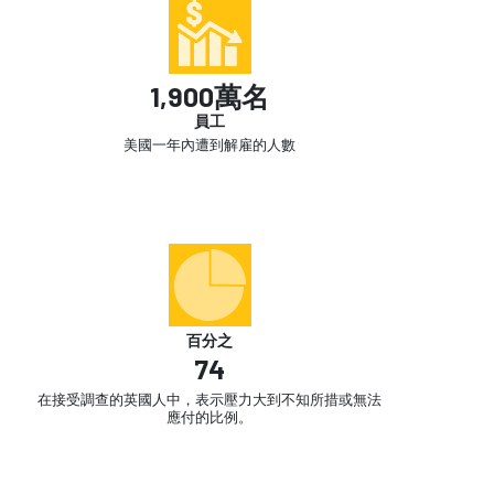
1,900萬名
員工
美國一年內遭到解雇的人數
百分之
74
在接受調查的英國人中，表示壓力大到不知所措或無法
應付的比例。