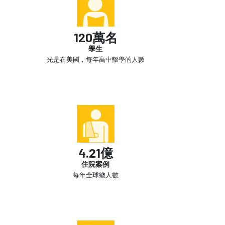
120萬名
學生
光是在美國，每年高中輟學的人數
4.21億
住院案例
每年全球總人數