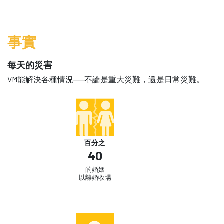
事實
每天的災害
VM能解決各種情況──不論是重大災難，還是日常災難。
百分之
40
的婚姻
以離婚收場