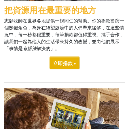
把資源用在最重要的地方
志願牧師在世界各地提供一視同仁的幫助。你的捐款扮演一
個關鍵角色，為身在絕望處境中的人們帶來緩解，在這些情
況中，每一秒都很重要，每筆捐款都值得重視。攜手合作，
讓我們一起為他人的生活帶來持久的改變，並向他們展示
「事情是
有辦法
解決的」。
立即捐款 »