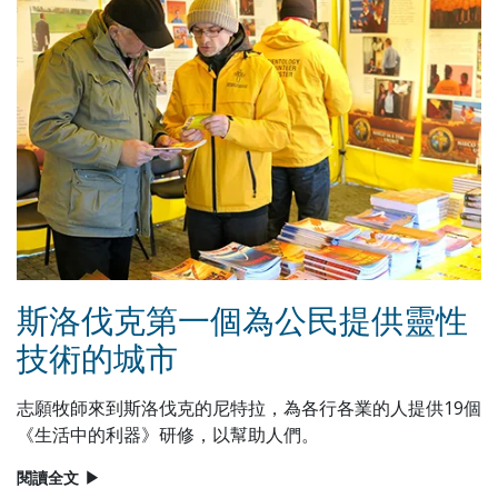
斯洛伐克第一個為公民提供靈性
技術的城市
志願牧師來到斯洛伐克的尼特拉，為各行各業的人提供19個
《生活中的利器》研修，以幫助人們。
閱讀全文
▶