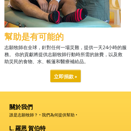
幫助是有可能的
志願牧師在全球，針對任何一場災難，提供一天24小時的服
務。 你的貢獻將提供志願牧師行動時所需的旅費，以及救
助災民的食物、水、帳篷和醫療補給品。
立即捐款 »
關於我們
誰是志願牧師？
我們為何提供幫助
L. 羅恩 賀伯特