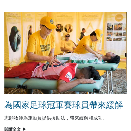
為國家足球冠軍賽球員帶來緩解
志願牧師為運動員提供援助法，帶來緩解和成功。
閱讀全文
▶