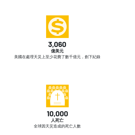
3,060
億美元
美國在處理天災上至少花費了數千億元，創下紀錄
10,000
人死亡
全球因天災造成的死亡人數