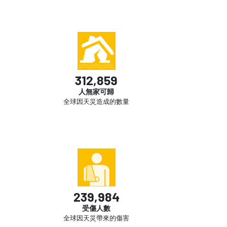
312,859
人無家可歸
全球因天災造成的數量
239,984
受傷人數
全球因天災帶來的傷害