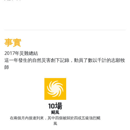
事實
2017年災難總結
這一年發生的自然災害創下記錄，動員了數以千計的志願牧
師
10場
颶風
在兩個月內接連到來，其中四個被歸於四或五級強烈颶
風