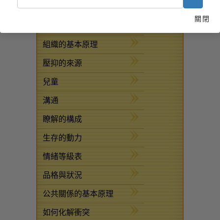
道
關閉
疾病與受傷之援助法
組織的基本原理
壓抑的來源
兒童
溝通
瞭解的構成
生存的動力
情緒等級表
品格與狀況
公共關係的基本原理
如何化解衝突