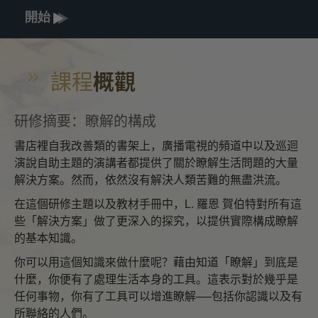
開始
課程
概觀
研修摘要：瞭解的構成
書店裡自我改善類的書架上，廣播電視的頻道中以及巡迴
演說自助主題的演講者都提供了關於瞭解生活問題的大量
解決方案。然而，依然沒有解決人類苦難的無盡洪流。
在這個研修主題以及教材手冊中，L. 羅恩 賀伯特對所有這
些「解決方案」做了更深入的探究，以提供實際構成瞭解
的基本知識。
你可以用這個知識來做什麼呢？藉由知道「瞭解」到底是
什麼，你便有了處理生活本身的工具。這表示對於幾乎是
任何事物，你有了工具可以增進瞭解──包括你認識以及有
所聯絡的人們。