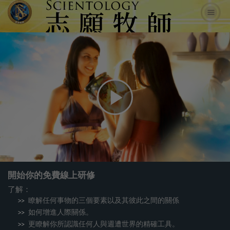
Play
Video
開始你的免費線上研修
了解：
瞭解任何事物的三個要素以及其彼此之間的關係
如何增進人際關係。
更瞭解你所認識任何人與週遭世界的精確工具。