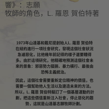
響》：志願
牧師的角色，L. 羅恩 賀伯特著
1973年山達基和戴尼提創始人L. 羅恩 賀伯特
在紐約進行一項社會研究，發現這個社會狀況
急遽惡化，比他幾年前記得的樣子還要糟得
多。由於這項研究，他精確地預測這個社會未
來的景象：邪惡勢力猖獗、暴力橫行、最後由
恐怖主義統治。
因此，這個社會需要重新定位精神的價值，也
需要一個幫助他人生活以及建造未來的方法。
所以，L. 羅恩 賀伯特擬訂了一個基層運動的計
劃，把這些價值重新注入社會，停止惡化的趨
勢，這就是山達基志願牧師計劃。