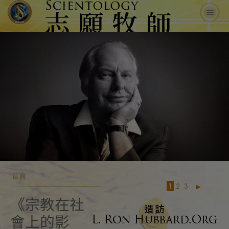
首頁
1
2
3
《宗教在社
會上的影