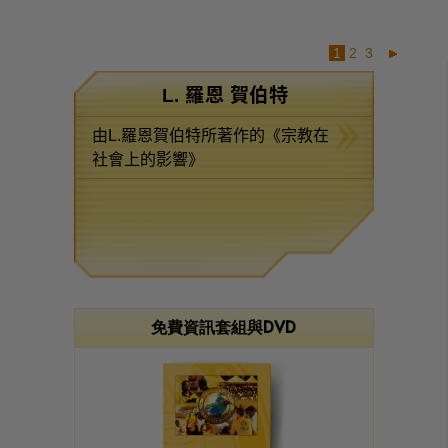
1
2
3
L. 羅恩 賀伯特
由L.羅恩賀伯特所著作的《宗教在
社會上的影響》
免費資訊套組與DVD