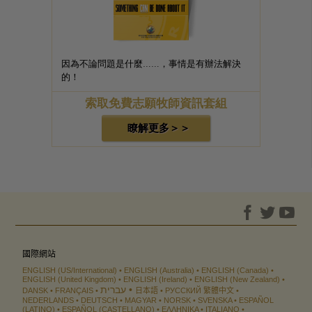
因為不論問題是什麼……，事情是有辦法解決
的！
索取免費志願牧師資訊套組
瞭解更多＞＞
國際網站
ENGLISH (US/International)
ENGLISH (Australia)
ENGLISH (Canada)
ENGLISH (United Kingdom)
ENGLISH (Ireland)
ENGLISH (New Zealand)
עברית
DANSK
FRANÇAIS
日本語
РУССКИЙ
繁體中文
NEDERLANDS
DEUTSCH
MAGYAR
NORSK
SVENSKA
ESPAÑOL
(LATINO)
ESPAÑOL (CASTELLANO)
ΕΛΛΗΝΙΚA
ITALIANO