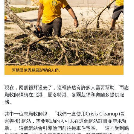
幫助受伊恩颶風影響的人們。
現在，兩個禮拜過去了，這裡依然有許多人需要幫助，而志
願牧師繼續在北港、夏洛特港、麥爾茲堡和奧蘭多提供服
務。
其中一位志願牧師說：「我們一直使用Crisis Cleanup (災
害善後) 網站，需要幫助的人可以在這個網站註冊並尋求幫
助。」這個網站會引導他們前往拖車住宅區。「這裡受到颶