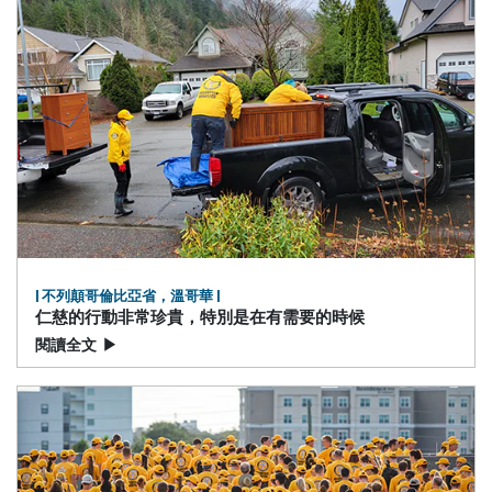
| 不列顛哥倫比亞省，溫哥華 |
仁慈的行動非常珍貴，特別是在有需要的時候
閱讀全文
▶