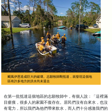
颶風伊恩造成巨大的破壞。志願牧師剛抵達，就發現這個地
區有許多地方的洪水尚未退去
在第一批抵達這個地區的志願牧師中，有個人說：「這裡滿
目瘡痍，很多人的家園不復存在。居民們沒有自來水，也沒
有電力，所以我們為他們帶來飲水，而人們十分感激我們的