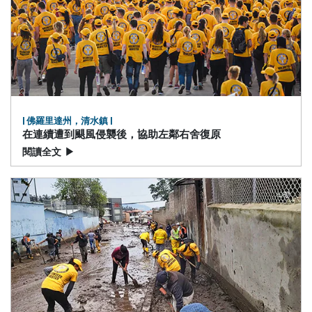
|
佛羅里達州，清水鎮
|
在連續遭到颶風侵襲後，協助左鄰右舍復原
閱讀全文
▶