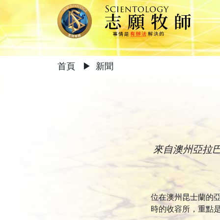
首頁
▶
新聞
來自澳州亞拉
位在澳州昆士蘭的
時的收容所，重點