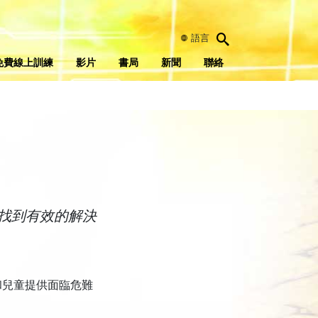
語言
免費線上訓練
影片
書局
新聞
聯絡
找到有效的解決
和兒童提供面臨危難