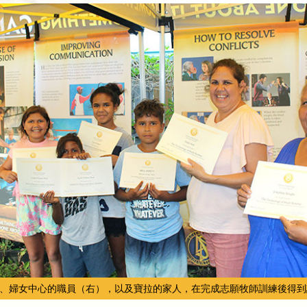
、婦女中心的職員（右），以及寶拉的家人，在完成志願牧師訓練後得到