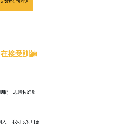
爾是婦女公司的運
果，在接受訓練
期期間，志願牧師舉
人。 我可以利用更