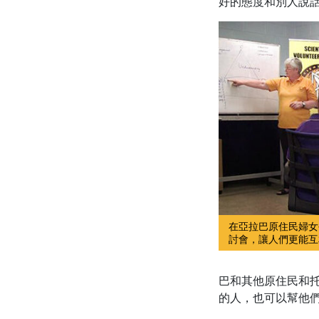
好的態度和別人說
在亞拉巴原住民婦女
討會，讓人們更能互
巴和其他原住民和
的人，也可以幫他