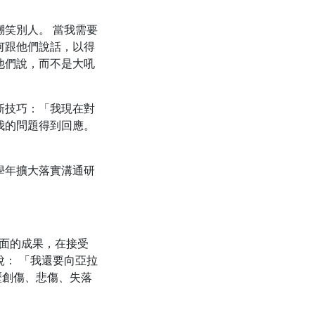
笑別人。 當我需要
何跟他們說話，以得
他們說，而不是大吼
新技巧：「我現在對
我的問題得到回應。
學年擴大落實溝通研
、正面的成果，在接受
： 「我還要向亞拉
歷創傷、悲傷、失落