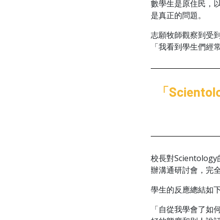
數學生是原住民，以
是真正的問題。
志願牧師觀察到受
「我看到學生們經
「Scien
校長對Sciento
辦溝通研討會，完
學生的反應總結如
「自從我學會了如何