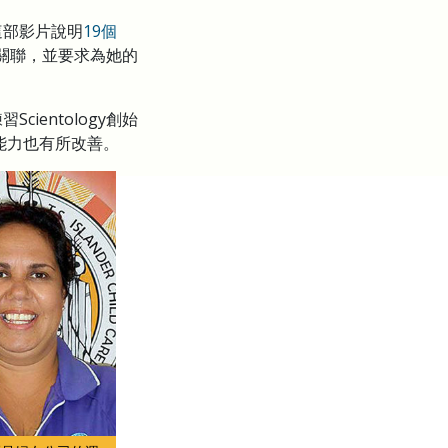
這部影片說明
19個
關聯，並要求為她的
entology創始
能力也有所改善。